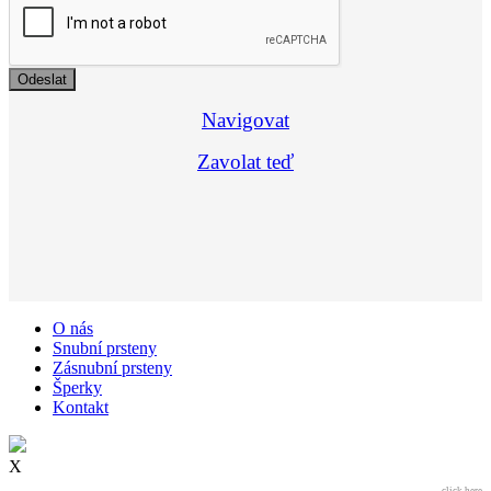
Navigovat
Zavolat teď
O nás
Snubní prsteny
Zásnubní prsteny
Šperky
Kontakt
X