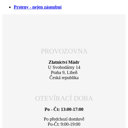
Prsteny - nejen zásnubní
PROVOZOVNA
Zlatnictví Mádr
U Svobodárny 14
Praha 9, Libeň
Česká republika
OTEVÍRACÍ DOBA
Po - Čt: 13:00-17:00
Po předchozí domluvě
Po-Čt: 9:00-19:00