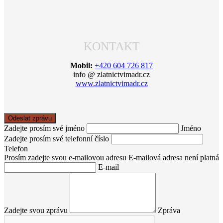
KONTAKT
Mobil:
+420 604 726 817
info @ zlatnictvimadr.cz
www.zlatnictvimadr.cz
Odeslat zprávu
Zadejte prosím své jméno
Jméno
Zadejte prosím své telefonní číslo
Telefon
Prosím zadejte svou e-mailovou adresu
E-mailová adresa není platná
E-mail
Zadejte svou zprávu
Zpráva